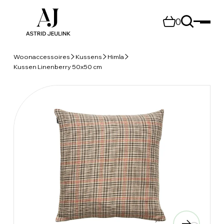
0
Woonaccessoires
Kussens
Himla
Kussen Linenberry 50x50 cm