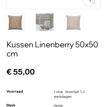
Kussen Linenberry 50x50
cm
€ 55,00
Voorraad
1 stuk
, levertijd: 1-2
werkdagen
Merk
Himla