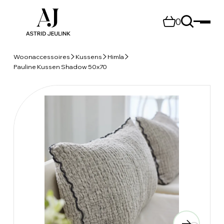
0
Woonaccessoires
Kussens
Himla
Pauline Kussen Shadow 50x70