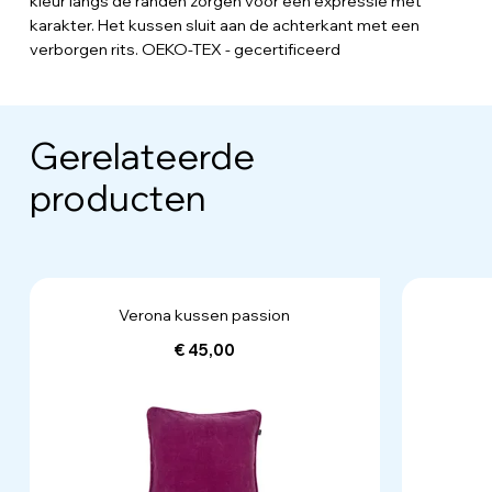
kleur langs de randen zorgen voor een expressie met
karakter. Het kussen sluit aan de achterkant met een
verborgen rits. OEKO-TEX - gecertificeerd
Gerelateerde
producten
Verona kussen passion
€ 45,00