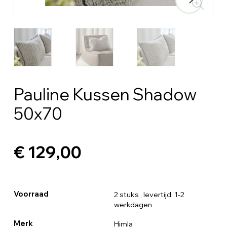
Pauline Kussen Shadow
50x70
€ 129,00
Voorraad
2 stuks
, levertijd: 1-2
werkdagen
Merk
Himla