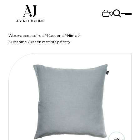
0
Woonaccessoires
Kussens
Himla
Sunshine kussen met rits poetry