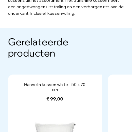
kussens uit het assortiment. Het Sunshine kussen heeft
een ongedwongen uitstraling en een verborgen rits aan de
onderkant. Inclusief kussenvulling.
Gerelateerde
producten
Hannelin kussen white - 50 x 70
cm
€ 99,00