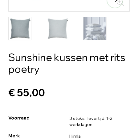
Sunshine kussen met rits
poetry
€ 55,00
Voorraad
3 stuks
, levertijd: 1-2
werkdagen
Merk
Himla