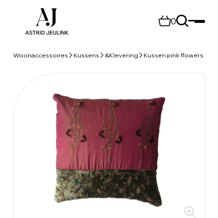
0
Woonaccessoires
Kussens
&Klevering
Kussen pink flowers