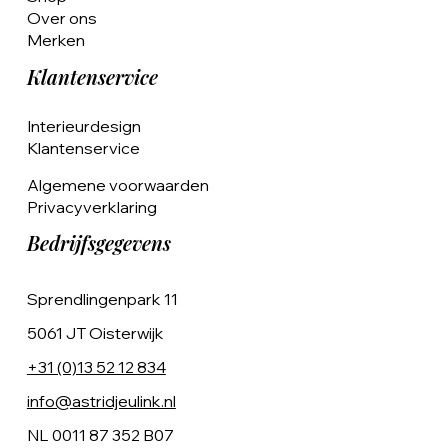
Over ons
Merken
Klantenservice
Interieurdesign
Klantenservice
Algemene voorwaarden
Privacyverklaring
Bedrijfsgegevens
Sprendlingenpark 11
5061 JT Oisterwijk
+31 (0)13 52 12 834
info@astridjeulink.nl
NL 0011 87 352 B07