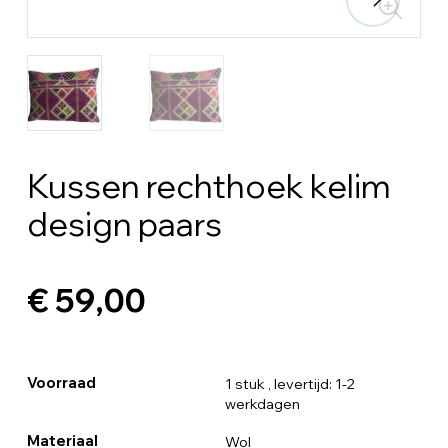
Kussen rechthoek kelim
design paars
€ 59,00
Voorraad
1 stuk
, levertijd: 1-2
werkdagen
Materiaal
Wol