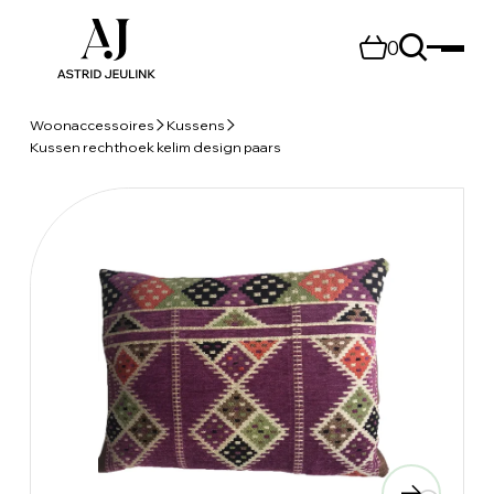
0
Woonaccessoires
Kussens
Kussen rechthoek kelim design paars