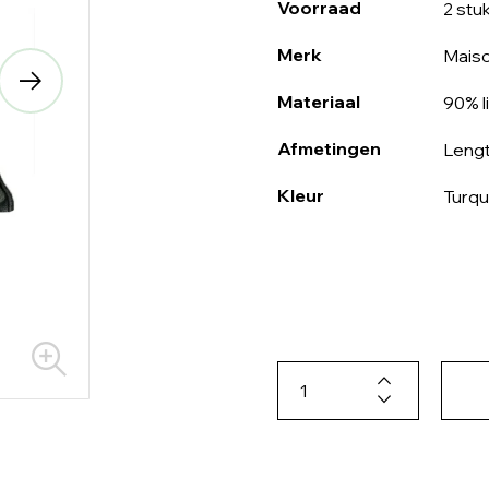
Voorraad
2 stu
Merk
Mais
Materiaal
90% l
Afmetingen
Lengt
Kleur
Turqu