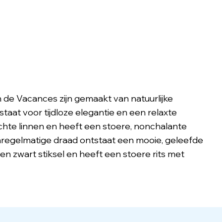
de Vacances zijn gemaakt van natuurlijke
taat voor tijdloze elegantie en een relaxte
achte linnen en heeft een stoere, nonchalante
onregelmatige draad ontstaat een mooie, geleefde
en zwart stiksel en heeft een stoere rits met