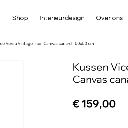
Shop
Interieurdesign
Over ons
ce Versa Vintage linen Canvas canard - 50x50 cm
Kussen Vice
Canvas can
€ 159,00