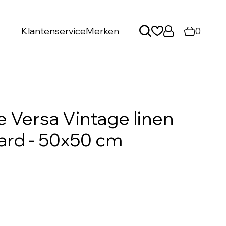
Klantenservice
Merken
0
 Versa Vintage linen
ard - 50x50 cm