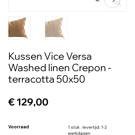
Kussen Vice Versa
Washed linen Crepon -
terracotta 50x50
€ 129,00
Voorraad
1 stuk
, levertijd: 1-2
werkdagen