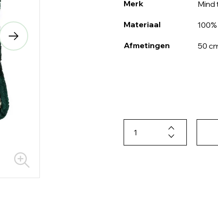
Merk
Mind 
Materiaal
100% 
Afmetingen
50 cm