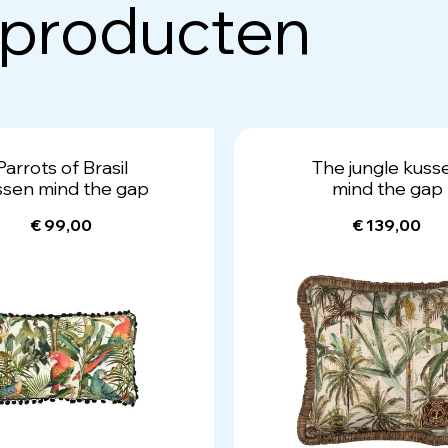
 producten
Parrots of Brasil
The jungle kuss
ssen mind the gap
mind the gap
€ 99,00
€ 139,00