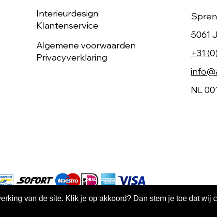
Interieurdesign
Spren
Klantenservice
5061 J
Algemene voorwaarden
+31 (0
Privacyverklaring
info@a
NL 00
king van de site. Klik je op akkoord? Dan stem je toe dat wij 