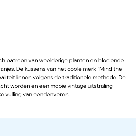
ch patroon van weelderige planten en bloeiende
anjes. De kussens van het coole merk "Mind the
liteit linnen volgens de traditionele methode. De
cht worden en een mooie vintage uitstraling
ke vulling van eendenveren