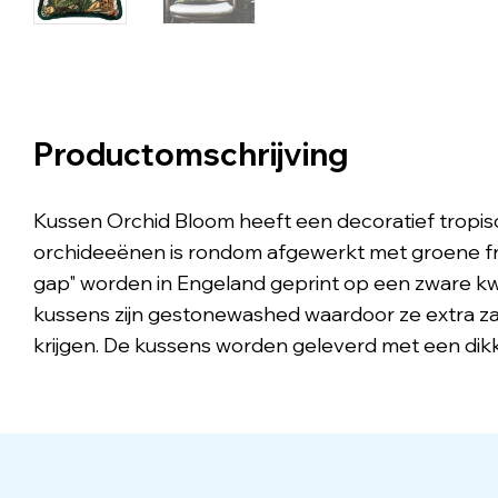
Productomschrijving
Kussen Orchid Bloom heeft een decoratief tropis
orchideeënen is rondom afgewerkt met groene fr
gap" worden in Engeland geprint op een zware kwa
kussens zijn gestonewashed waardoor ze extra za
krijgen. De kussens worden geleverd met een dik