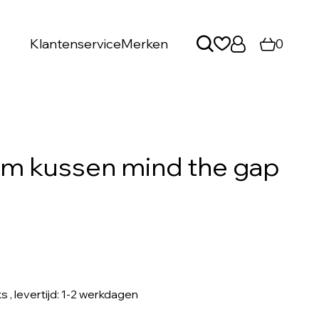
Klantenservice
Merken
0
m kussen mind the gap
ks
, levertijd: 1-2 werkdagen