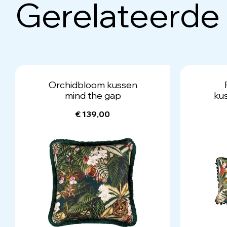
Gerelateerde
Orchidbloom kussen
mind the gap
ku
€ 139,00