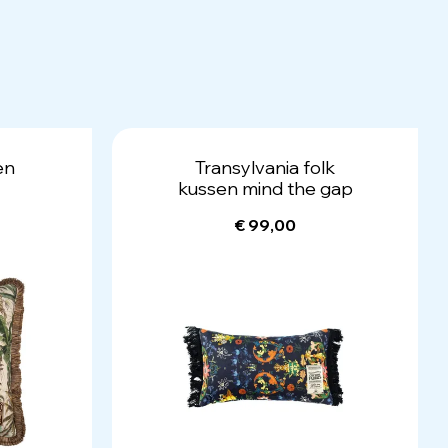
en
Transylvania folk
kussen mind the gap
€ 99,00