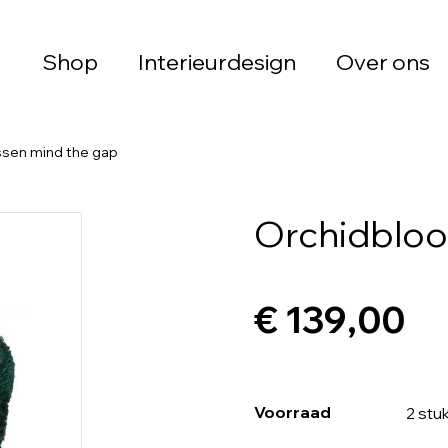
Shop
Interieurdesign
Over ons
sen mind the gap
Orchidbloo
€ 139,00
Voorraad
2 stu