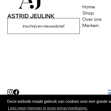
Home
Shop
Over ons
Merken
Inschrijven nieuwsbrief
Deze website maakt gebruik van cookies voor een goede wer
Lees meer hierover in onze privacyverklaring.