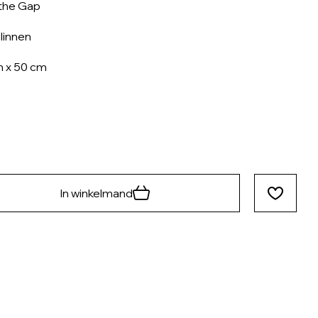
the Gap
linnen
 x 50 cm
In winkelmand