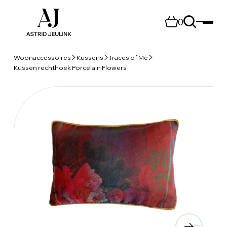
0
Woonaccessoires
Kussens
Traces of Me
Kussen rechthoek Porcelain Flowers