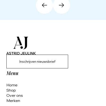
Inschrijven nieuwsbrief
Menu
Home
Shop
Over ons
Merken