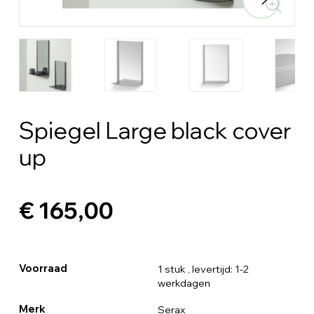
Spiegel Large black cover
up
€ 165,00
Voorraad
1 stuk
, levertijd: 1-2
werkdagen
Merk
Serax