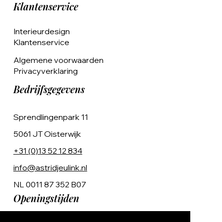
Klantenservice
Interieurdesign
Klantenservice
Algemene voorwaarden
Privacyverklaring
Bedrijfsgegevens
Sprendlingenpark 11
5061 JT Oisterwijk
+31 (0)13 52 12 834
info@astridjeulink.nl
NL 0011 87 352 B07
Openingstijden