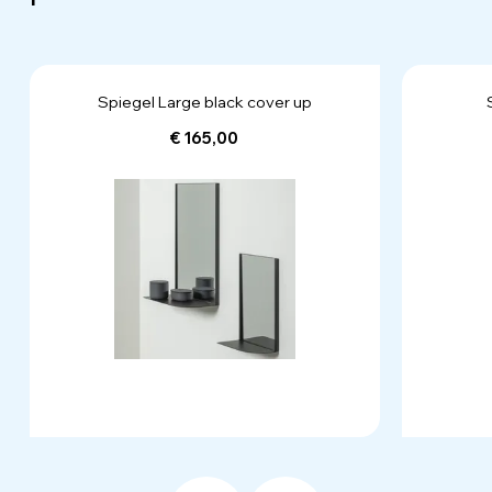
Spiegel Large black cover up
€ 165,00