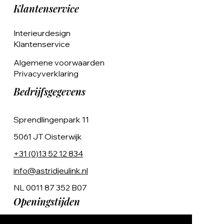
Klantenservice
Interieurdesign
Klantenservice
Algemene voorwaarden
Privacyverklaring
Bedrijfsgegevens
Sprendlingenpark 11
5061 JT Oisterwijk
+31 (0)13 52 12 834
info@astridjeulink.nl
NL 0011 87 352 B07
Openingstijden