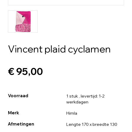
Vincent plaid cyclamen
€ 95,00
Voorraad
1 stuk
, levertijd: 1-2
werkdagen
Merk
Himla
Afmetingen
Lengte 170 x breedte 130