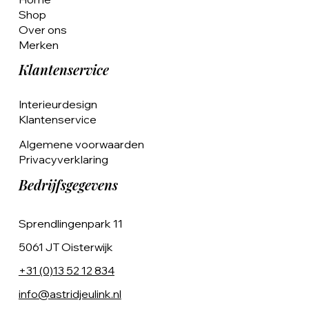
Shop
Over ons
Merken
Klantenservice
Interieurdesign
Klantenservice
Algemene voorwaarden
Privacyverklaring
Bedrijfsgegevens
Sprendlingenpark 11
5061 JT Oisterwijk
+31 (0)13 52 12 834
info@astridjeulink.nl