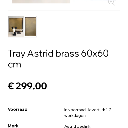
Tray Astrid brass 60x60
cm
€ 299,00
Voorraad
In voorraad
, levertijd: 1-2
werkdagen
Merk
Astrid Jeulink