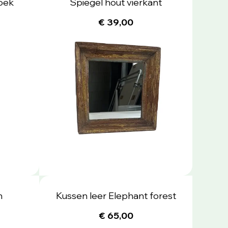
oek
Spiegel hout vierkant
€ 39,00
n
Kussen leer Elephant forest
€ 65,00