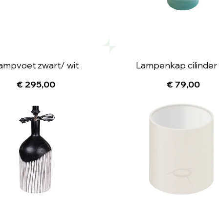
ampvoet zwart/ wit
Lampenkap cilinder 
€ 295,00
€ 79,00