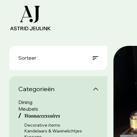
Sorteer
Categorieën
Dining
Meubels
Woonaccessoires
Decorative items
Kandelaars & Waxinelichtjes
Kussens