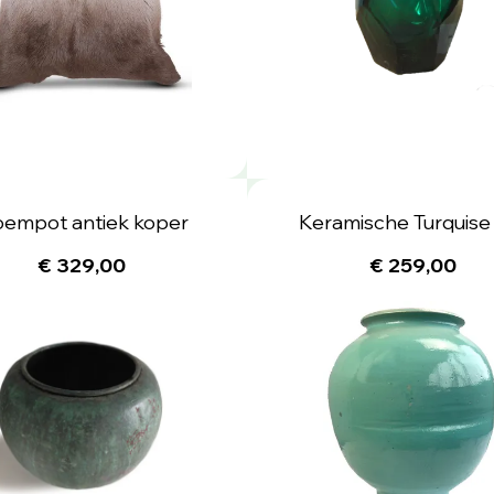
oempot antiek koper
Keramische Turquise
€ 329,00
€ 259,00