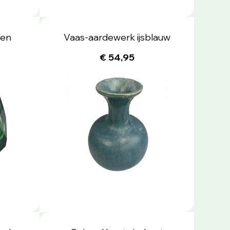
een
Vaas-aardewerk ijsblauw
€ 54,95