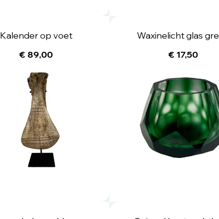
Kalender op voet
Waxinelicht glas gr
€ 89,00
€ 17,50