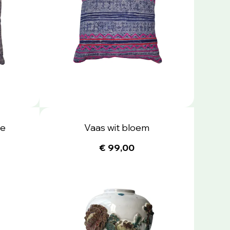
ge
Vaas wit bloem
€ 99,00