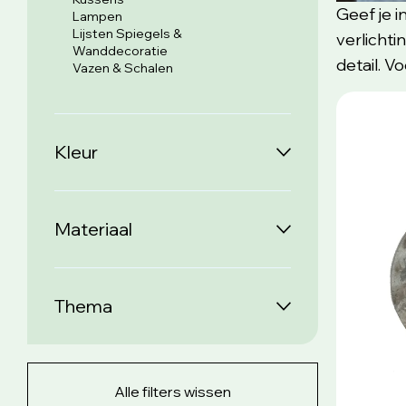
Geef je i
Lampen
Lijsten Spiegels &
verlichti
Wanddecoratie
detail. Vo
Vazen & Schalen
Kleur
Materiaal
Thema
Alle filters wissen