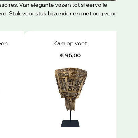
ssoires. Van elegante vazen tot sfeervolle
erd. Stuk voor stuk bijzonder en met oog voor
een
Kam op voet
€ 95,00