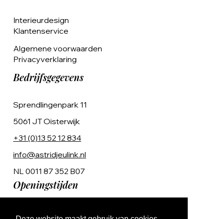
Interieurdesign
Klantenservice
Algemene voorwaarden
Privacyverklaring
Bedrijfsgegevens
Sprendlingenpark 11
5061 JT Oisterwijk
+31 (0)13 52 12 834
info@astridjeulink.nl
NL 0011 87 352 B07
Openingstijden
Op afspraak
Deze website maakt gebruik van cookies