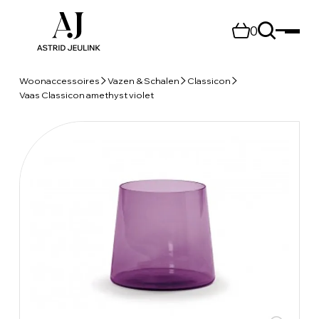
0
Woonaccessoires
Vazen & Schalen
Classicon
Vaas Classicon amethyst violet