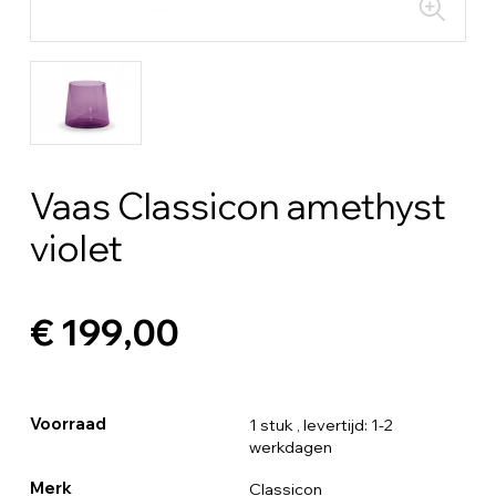
Vaas Classicon amethyst
violet
€ 199,00
Voorraad
1 stuk
, levertijd: 1-2
werkdagen
Merk
Classicon