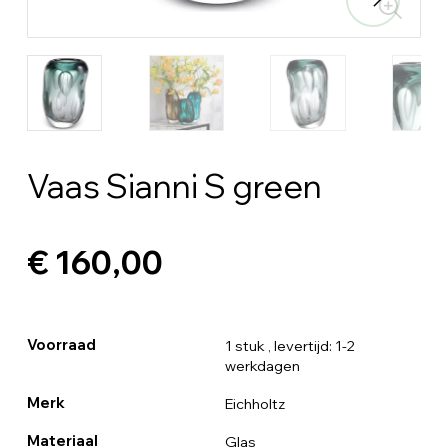
Vaas Sianni S green
€ 160,00
Voorraad
1 stuk
, levertijd: 1-2
werkdagen
Merk
Eichholtz
Materiaal
Glas