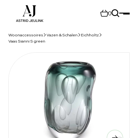
0
Woonaccessoires
Vazen & Schalen
Eichholtz
Vaas Sianni S green