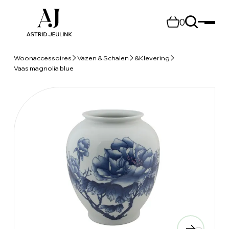
0
Woonaccessoires
Vazen & Schalen
&Klevering
Vaas magnolia blue