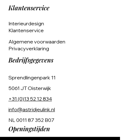
Klantenservice
Interieurdesign
Klantenservice
Algemene voorwaarden
Privacyverklaring
Bedrijfsgegevens
Sprendlingenpark 11
5061 JT Oisterwijk
+31 (0)13 52 12 834
info@astridjeulink.nl
NL 0011 87 352 B07
Openingstijden