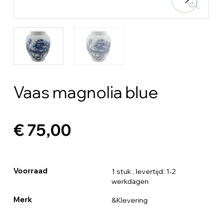
Vaas magnolia blue
€ 75,00
Voorraad
1 stuk
, levertijd: 1-2
werkdagen
Merk
&Klevering