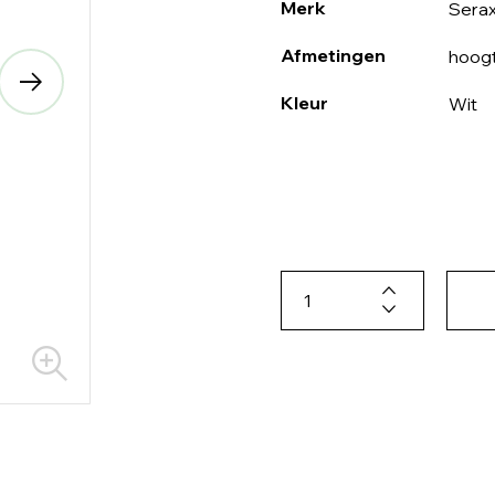
Merk
Sera
Afmetingen
hoogt
Kleur
Wit