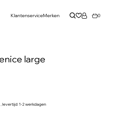
Klantenservice
Merken
0
enice large
, levertijd: 1-2 werkdagen