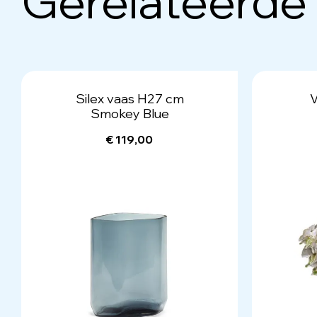
Gerelateerde
Silex vaas H27 cm
V
Smokey Blue
€ 119,00