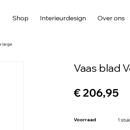
Shop
Interieurdesign
Over ons
e large
Vaas blad V
€ 206,95
Voorraad
1 stuk