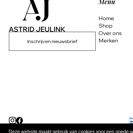
Menu
Home
Shop
Over ons
Merken
Inschrijven nieuwsbrief
Deze website maakt gebruik van cookies voor een goede wer