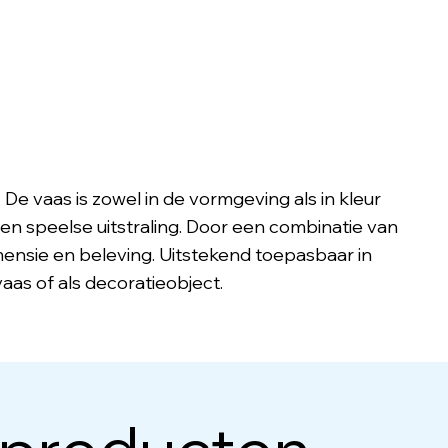
De vaas is zowel in de vormgeving als in kleur
 en speelse uitstraling. Door een combinatie van
ensie en beleving. Uitstekend toepasbaar in
vaas of als decoratieobject.