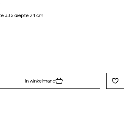
x
e 33 x diepte 24 cm
In winkelmand