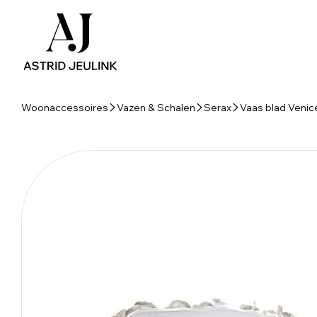
Woonaccessoires
Vazen & Schalen
Serax
Vaas blad Venic