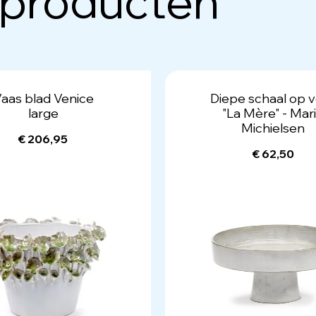
 producten
aas blad Venice
Diepe schaal op 
large
"La Mère" - Mar
Michielsen
€ 206,95
€ 62,50