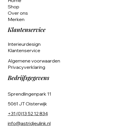
Home
Shop
Over ons
Merken
Klantenservice
Interieurdesign
Klantenservice
Algemene voorwaarden
Privacyverklaring
Bedrijfsgegevens
Sprendlingenpark 11
5061 JT Oisterwijk
+31 (0)13 52 12 834
info@astridjeulink.nl