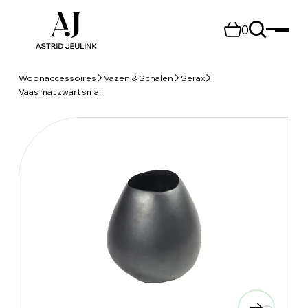
0
Woonaccessoires
Vazen & Schalen
Serax
Vaas mat zwart small