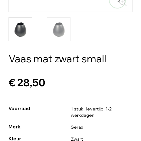
Vaas mat zwart small
€ 28,50
Voorraad
1 stuk
, levertijd: 1-2
werkdagen
Merk
Serax
Kleur
Zwart