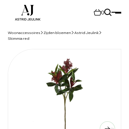
0
Woonaccessoires
Zijden bloemen
Astrid Jeulink
Skimmia red