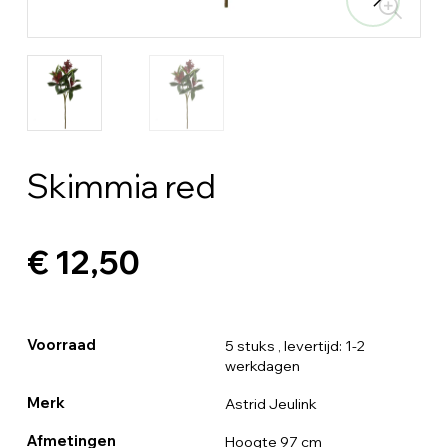
Skimmia red
€ 12,50
Voorraad
5 stuks
, levertijd: 1-2
werkdagen
Merk
Astrid Jeulink
Afmetingen
Hoogte 97 cm