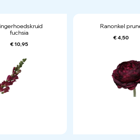
ingerhoedskruid
Ranonkel prun
fuchsia
€ 4,50
€ 10,95