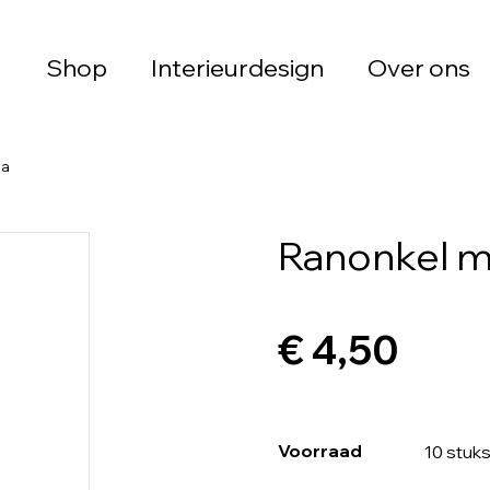
Shop
Interieurdesign
Over ons
ta
Ranonkel 
€ 4,50
Voorraad
10 stuk