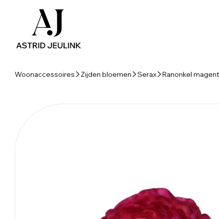
Woonaccessoires
Zijden bloemen
Serax
Ranonkel magen