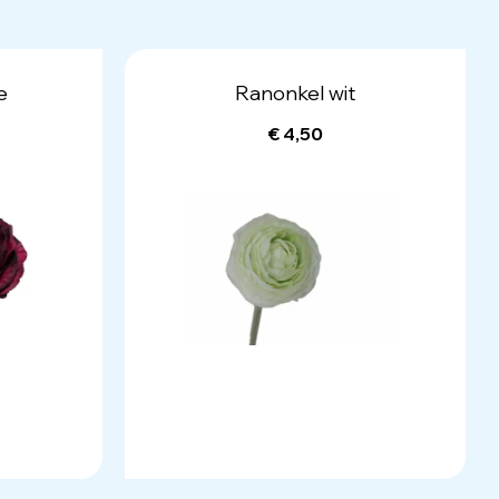
e
Ranonkel wit
€ 4,50