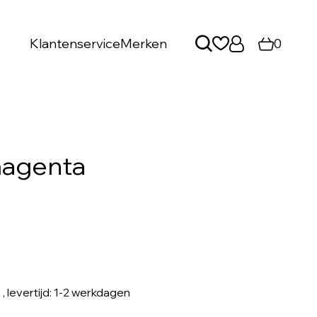
Klantenservice
Merken
0
magenta
s
, levertijd: 1-2 werkdagen