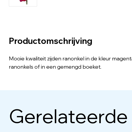
Productomschrijving
Mooie kwaliteit zijden ranonkel in de kleur magen
ranonkels of in een gemengd boeket.
Gerelateerde