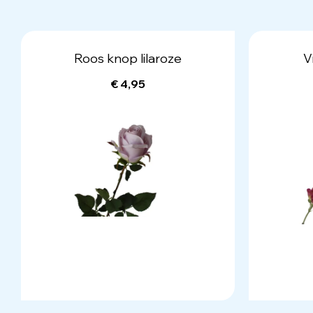
Roos knop lilaroze
V
€ 4,95