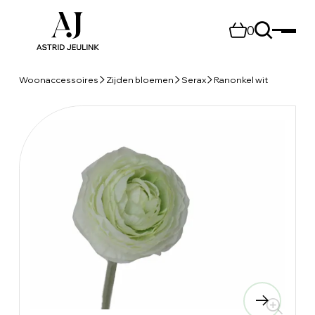
0
Woonaccessoires
Zijden bloemen
Serax
Ranonkel wit