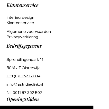
Klantenservice
Interieurdesign
Klantenservice
Algemene voorwaarden
Privacyverklaring
Bedrijfsgegevens
Sprendlingenpark 11
5061 JT Oisterwijk
+31 (0)13 52 12 834
info@astridjeulink.nl
NL 0011 87 352 B07
Openingstijden