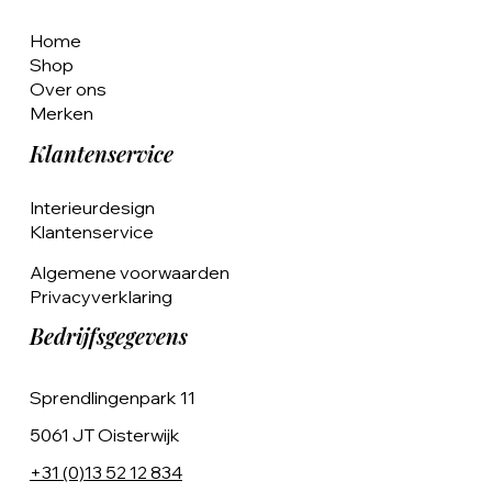
Home
Shop
Over ons
Merken
Klantenservice
Interieurdesign
Klantenservice
Algemene voorwaarden
Privacyverklaring
Bedrijfsgegevens
Sprendlingenpark 11
5061 JT Oisterwijk
+31 (0)13 52 12 834