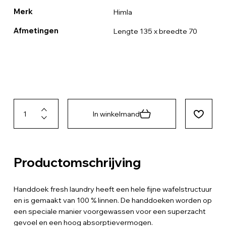
Merk
Himla
Afmetingen
Lengte 135 x breedte 70
In winkelmand
Productomschrijving
Handdoek fresh laundry heeft een hele fijne wafelstructuur
en is gemaakt van 100 % linnen. De handdoeken worden op
een speciale manier voorgewassen voor een superzacht
gevoel en een hoog absorptievermogen.