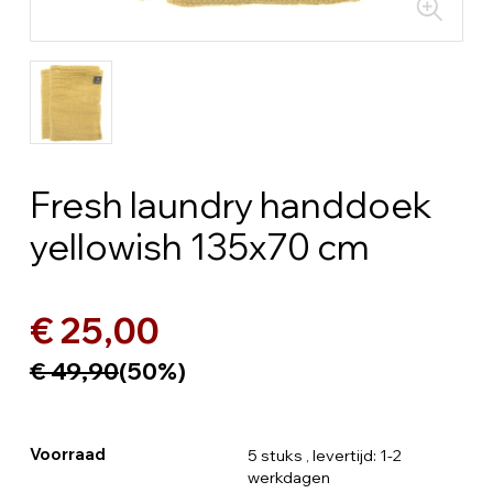
Fresh laundry handdoek
yellowish 135x70 cm
€ 25,00
€ 49,90
(50%)
Voorraad
5 stuks
, levertijd: 1-2
werkdagen