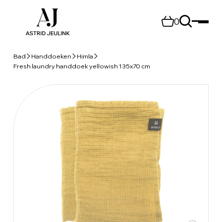
0
Bad
Handdoeken
Himla
Fresh laundry handdoek yellowish 135x70 cm