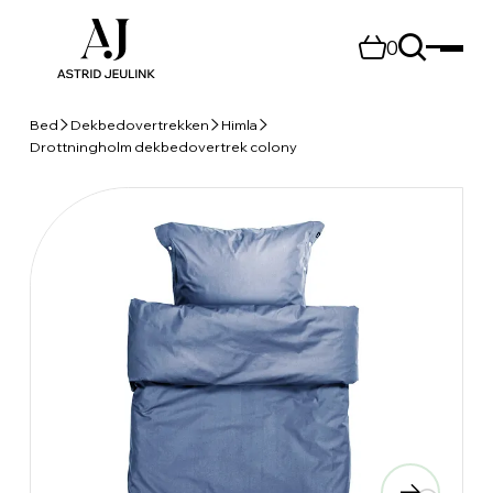
0
Bed
Dekbedovertrekken
Himla
Drottningholm dekbedovertrek colony