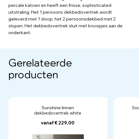
percale katoen en heeft een frisse, sophisticated
uitstraling. Het 1 persoons dekbedovertrek wordt
geleverd met 1 sloop, het 2 persoonsdekbed met 2
slopen. Het dekbedovertrek sluit met knoopjes aan de
onderkant.
Gerelateerde
producten
Sunshine linnen
Sou
dekbedovertrek white
vanaf € 229,00