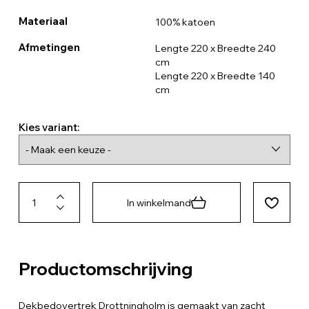
Materiaal
100% katoen
Afmetingen
Lengte 220 x Breedte 240
cm
Lengte 220 x Breedte 140
cm
Kies variant:
In winkelmand
Productomschrijving
Dekbedovertrek Drottningholm is gemaakt van zacht