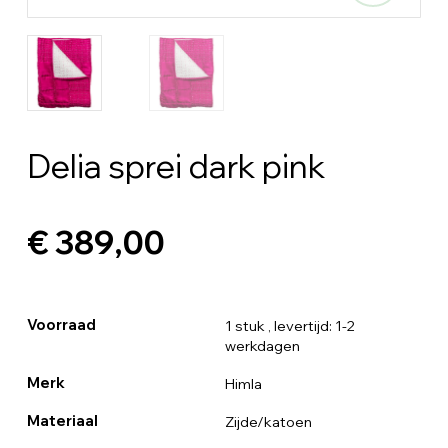
Delia sprei dark pink
€ 389,00
Voorraad
1 stuk
, levertijd: 1-2
werkdagen
Merk
Himla
Materiaal
Zijde/katoen