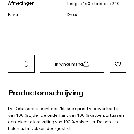
Afmetingen
Lengte 160 x breedte 240
Kleur
Roze
In winkelmand
Productomschrijving
De Delia sprei is echt een "klasse"sprei. De bovenkant is
van 100 % zijde . De onderkant van 100 % katoen. Ertussen
een lekker dikke vulling van 100 % polyester. De sprei is
helemaal in vakken doorgestikt.