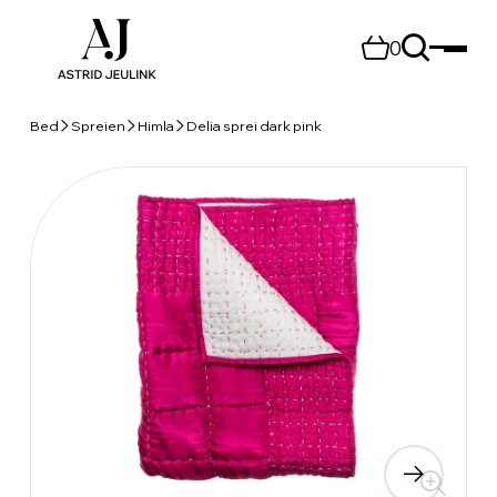
0
Bed
Spreien
Himla
Delia sprei dark pink