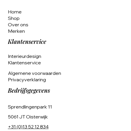
Home
Shop
Over ons
Merken
Klantenservice
Interieurdesign
Klantenservice
Algemene voorwaarden
Privacyverklaring
Bedrijfsgegevens
Sprendlingenpark 11
5061 JT Oisterwijk
+31 (0)13 52 12 834