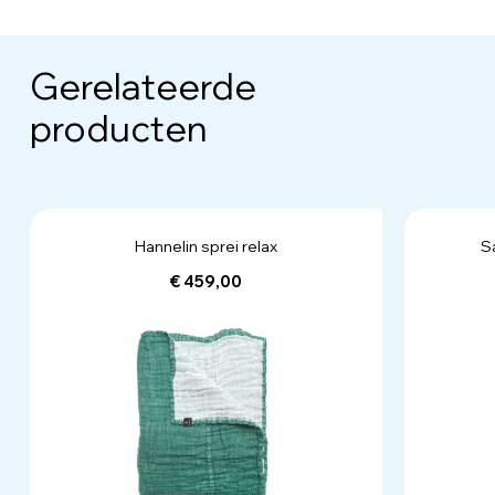
Gerelateerde
producten
Hannelin sprei relax
S
€ 459,00