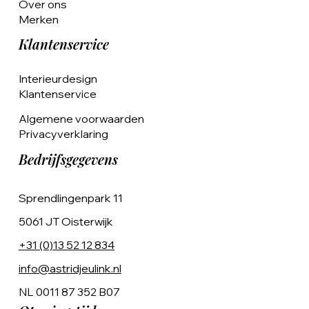
Over ons
Merken
Klantenservice
Interieurdesign
Klantenservice
Algemene voorwaarden
Privacyverklaring
Bedrijfsgegevens
Sprendlingenpark 11
5061 JT Oisterwijk
+31 (0)13 52 12 834
info@astridjeulink.nl
NL 0011 87 352 B07