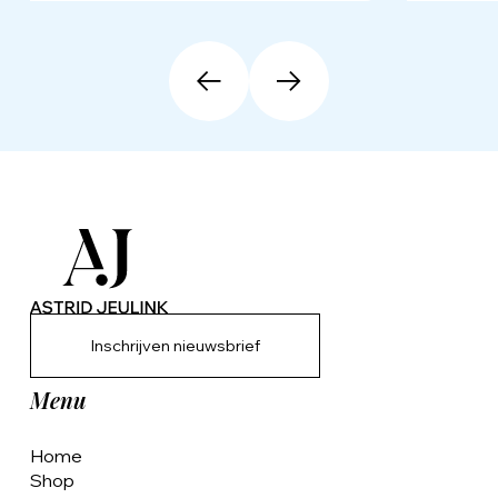
Inschrijven nieuwsbrief
Menu
Home
Shop