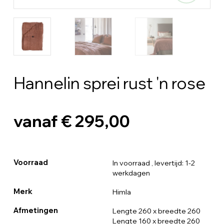
Hannelin sprei rust 'n rose
vanaf € 295,00
Voorraad
In voorraad
, levertijd: 1-2
werkdagen
Merk
Himla
Afmetingen
Lengte 260 x breedte 260
Lengte 160 x breedte 260