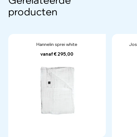
producten
Hannelin sprei white
Jos
vanaf € 295,00