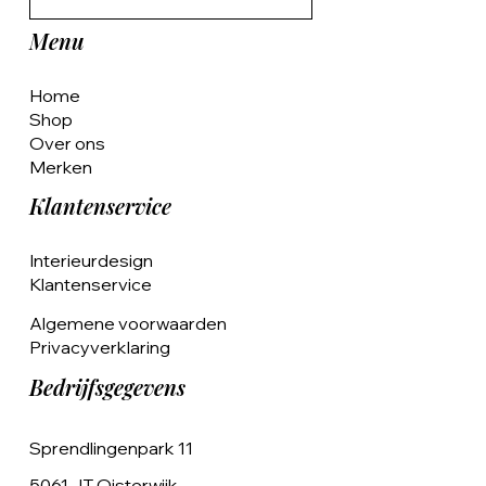
Menu
Home
Shop
Over ons
Merken
Klantenservice
Interieurdesign
Klantenservice
Algemene voorwaarden
Privacyverklaring
Bedrijfsgegevens
Sprendlingenpark 11
5061 JT Oisterwijk