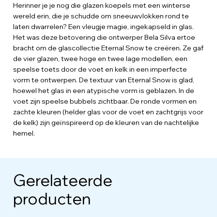
Herinner je je nog die glazen koepels met een winterse
wereld erin, die je schudde om sneeuwvlokken rond te
laten dwarrelen? Een vleugje magie, ingekapseld in glas.
Het was deze betovering die ontwerper Bela Silva ertoe
bracht om de glascollectie Eternal Snow te creëren. Ze gaf
de vier glazen, twee hoge en twee lage modellen, een
speelse toets door de voet en kelk in een imperfecte
vorm te ontwerpen. De textuur van Eternal Snow is glad,
hoewel het glas in een atypische vorm is geblazen. In de
voet zijn speelse bubbels zichtbaar. De ronde vormen en
zachte kleuren (helder glas voor de voet en zachtgrijs voor
de kelk) zijn geïnspireerd op de kleuren van de nachtelijke
hemel.
Gerelateerde
producten