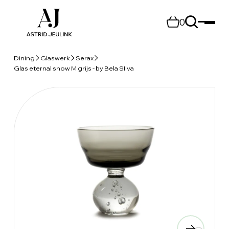
0
Dining
Glaswerk
Serax
Glas eternal snow M grijs - by Bela SIlva