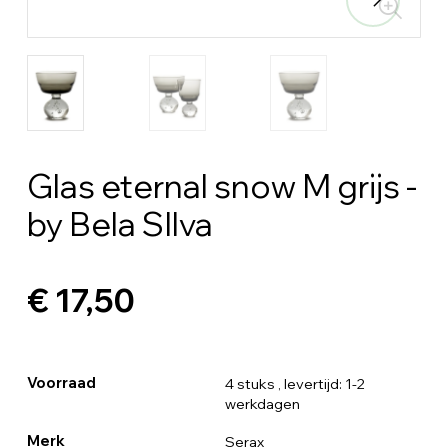
Glas eternal snow M grijs -
by Bela SIlva
€ 17,50
Voorraad
4 stuks
, levertijd: 1-2
werkdagen
Merk
Serax