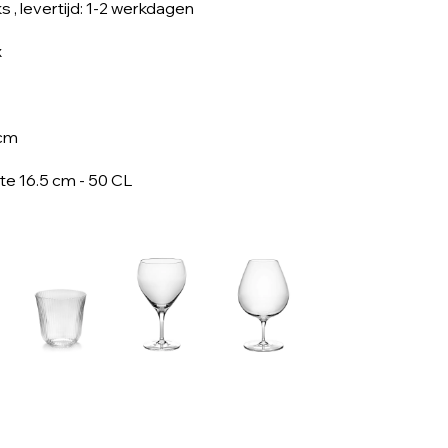
ks
, levertijd: 1-2 werkdagen
x
 cm
e 16.5 cm - 50 CL