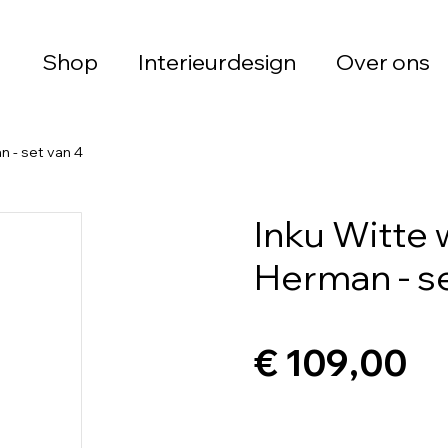
Shop
Interieurdesign
Over ons
n - set van 4
Inku Witte 
Herman - se
€ 109,00