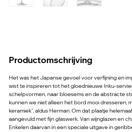
Productomschrijving
Het was het Japanse gevoel voor verfijning en i
wist te inspireren tot het gloednieuwe Inku-servie
schelpvormen, naar bloesems en de abstracte str
kunnen we niet alleen het bord mooi dresseren, m
keramiek”, aldus Herman. Om dat plaatje helemaal 
aangevuld met fijn glaswerk. Van wijnglazen en 
Enkelen daarvan in een speciale uitgave in geribb