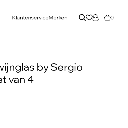
Klantenservice
Merken
0
wijnglas by Sergio
t van 4