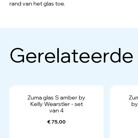
rand van het glas toe.
Gerelateerde
Zuma glas S amber by
Zum
Kelly Wearstler - set
by
van 4
€ 75,00