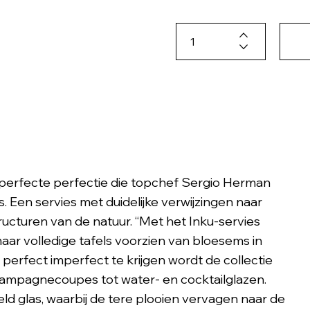
mperfecte perfectie die topchef Sergio Herman
s. Een servies met duidelijke verwijzingen naar
ucturen van de natuur. “Met het Inku-servies
aar volledige tafels voorzien van bloesems in
perfect imperfect te krijgen wordt de collectie
champagnecoupes tot water- en cocktailglazen.
eld glas, waarbij de tere plooien vervagen naar de