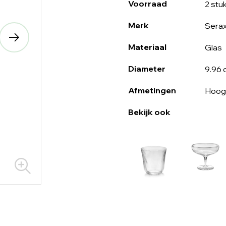
Voorraad
2 stu
Merk
Sera
Materiaal
Glas
Diameter
9.96
Afmetingen
Hoogt
Bekijk ook