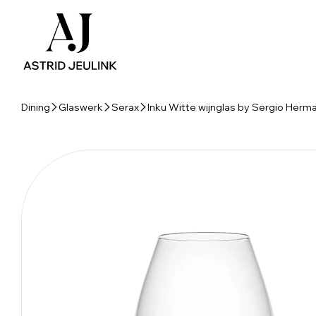
Dining
Glaswerk
Serax
Inku Witte wijnglas by Sergio Herma