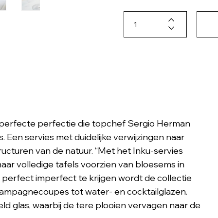
mperfecte perfectie die topchef Sergio Herman
s. Een servies met duidelijke verwijzingen naar
ucturen van de natuur. “Met het Inku-servies
aar volledige tafels voorzien van bloesems in
perfect imperfect te krijgen wordt de collectie
champagnecoupes tot water- en cocktailglazen.
eld glas, waarbij de tere plooien vervagen naar de