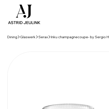
Dining
Glaswerk
Serax
Inku champagnecoupe- by Sergio He