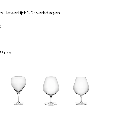
ks
, levertijd: 1-2 werkdagen
x
 9 cm