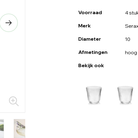
Voorraad
4 stu
Merk
Sera
Diameter
10
Afmetingen
hoog
Bekijk ook