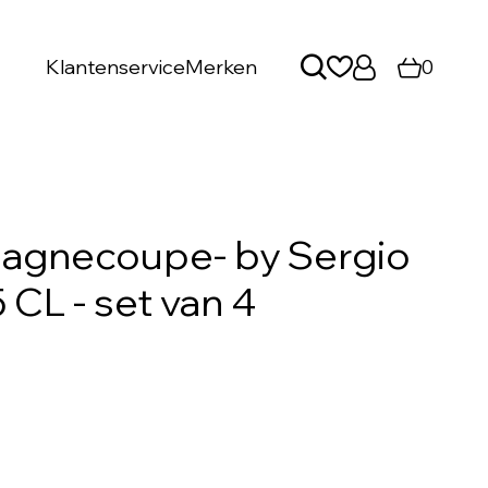
Klantenservice
Merken
0
agnecoupe- by Sergio
 CL - set van 4