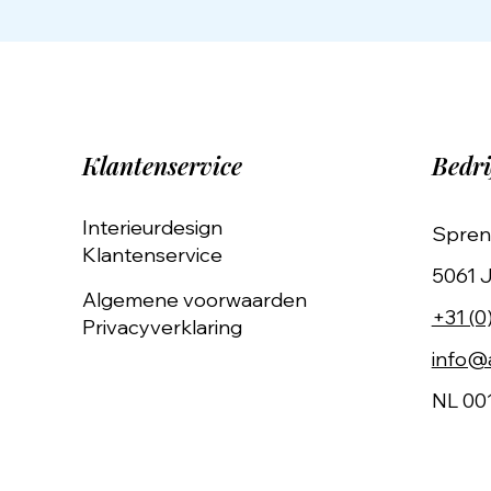
Klantenservice
Bedri
Interieurdesign
Spren
Klantenservice
5061 J
Algemene voorwaarden
+31 (0
Privacyverklaring
info@a
NL 00