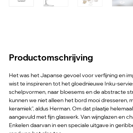
Productomschrijving
Het was het Japanse gevoel voor verfijning en i
wist te inspireren tot het gloednieuwe Inku-servie
schelpvormen, naar bloesems en de abstracte str
kunnen we niet alleen het bord mooi dresseren, m
keramiek”, aldus Herman. Om dat plaatje helemaal 
aangevuld met fijn glaswerk. Van wijnglazen en 
Enkelen daarvan in een speciale uitgave in geribb