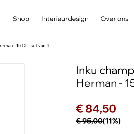
Shop
Interieurdesign
Over ons
rman - 15 CL - set van 4
Inku champ
Herman - 15
€ 84,50
€ 95,00
(11%)