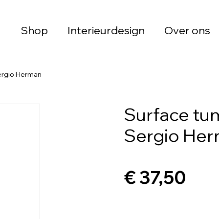
Shop
Interieurdesign
Over ons
Sergio Herman
Surface tum
Sergio He
€ 37,50