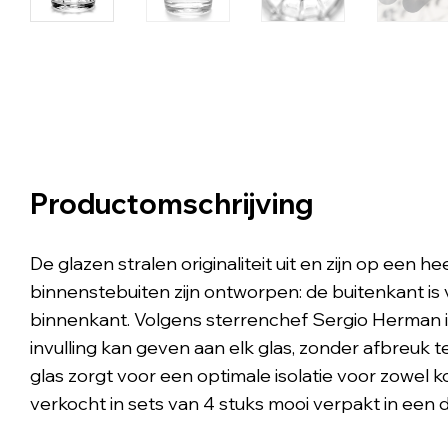
Productomschrijving
De glazen stralen originaliteit uit en zijn op een 
binnenstebuiten zijn ontworpen: de buitenkant is v
binnenkant. Volgens sterrenchef Sergio Herman is 
invulling kan geven aan elk glas, zonder afbreuk te 
glas zorgt voor een optimale isolatie voor zowel
verkocht in sets van 4 stuks mooi verpakt in een d