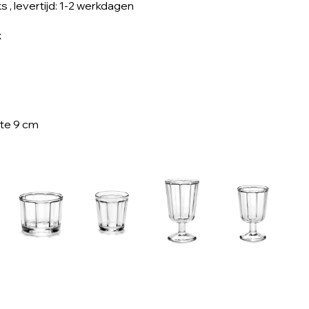
ks
, levertijd: 1-2 werkdagen
x
te 9 cm