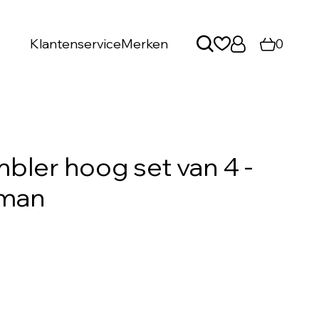
Klantenservice
Merken
0
bler hoog set van 4 -
rman