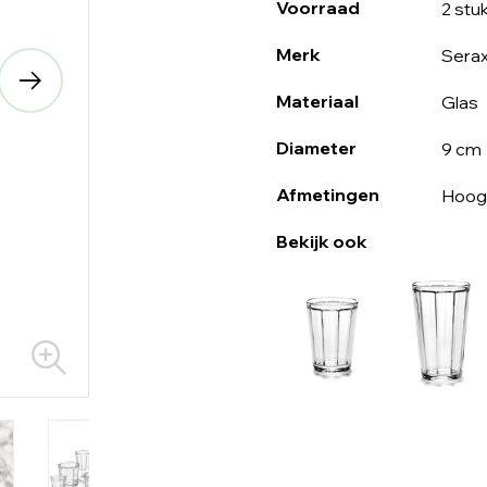
Voorraad
2 stu
Merk
Sera
Materiaal
Glas
Diameter
9 cm
Afmetingen
Hoog
Bekijk ook