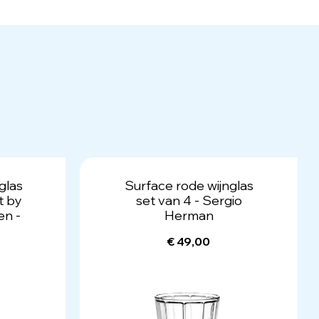
glas
Surface rode wijnglas
t by
set van 4 - Sergio
en -
Herman
€ 49,00