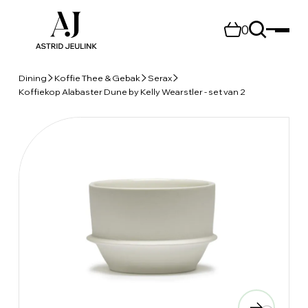
0
Dining
Koffie Thee & Gebak
Serax
Koffiekop Alabaster Dune by Kelly Wearstler - set van 2