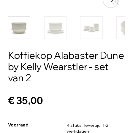
Koffiekop Alabaster Dune
by Kelly Wearstler - set
van 2
€ 35,00
Voorraad
4 stuks
, levertijd: 1-2
werkdagen