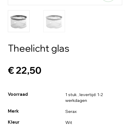
Theelicht glas
€ 22,50
Voorraad
1 stuk
, levertijd: 1-2
werkdagen
Merk
Serax
Kleur
Wit