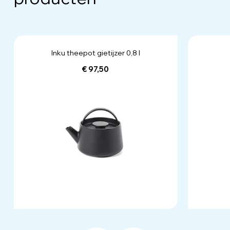
Inku theepot gietijzer 0,8 l
€ 97,50