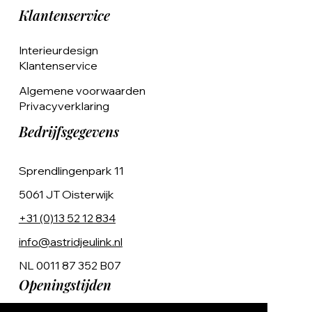
Klantenservice
Interieurdesign
Klantenservice
Algemene voorwaarden
Privacyverklaring
Bedrijfsgegevens
Sprendlingenpark 11
5061 JT Oisterwijk
+31 (0)13 52 12 834
info@astridjeulink.nl
NL 0011 87 352 B07
Openingstijden