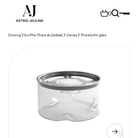
0
Dining
Koffie Thee & Gebak
Serax
Theelicht glas