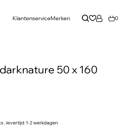
Klantenservice
Merken
0
darknature 50 x 160
ks
, levertijd: 1-2 werkdagen