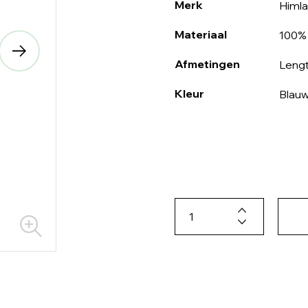
Merk
Himla
Materiaal
100% 
Afmetingen
Lengt
Kleur
Blau