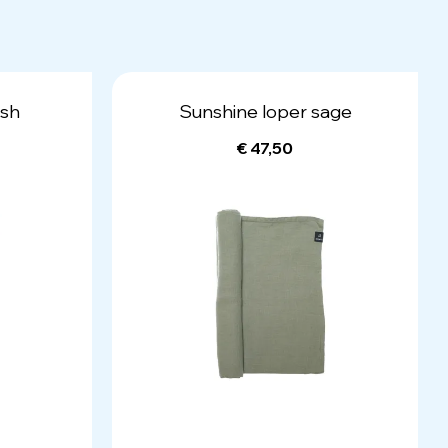
ash
Sunshine loper sage
€ 47,50