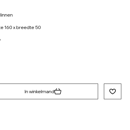
linnen
e 160 x breedte 50
w
In winkelmand