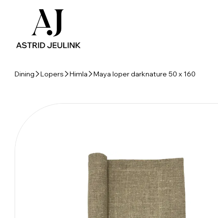
Dining
Lopers
Himla
Maya loper darknature 50 x 160