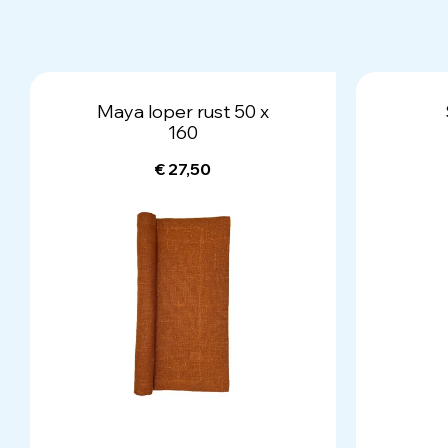
Maya loper rust 50 x
160
€ 27,50