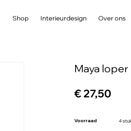
Shop
Interieurdesign
Over ons
Maya loper 
€ 27,50
Voorraad
4 stu