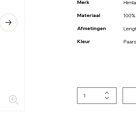
Merk
Himla
Materiaal
100% 
Afmetingen
Lengt
Kleur
Paar