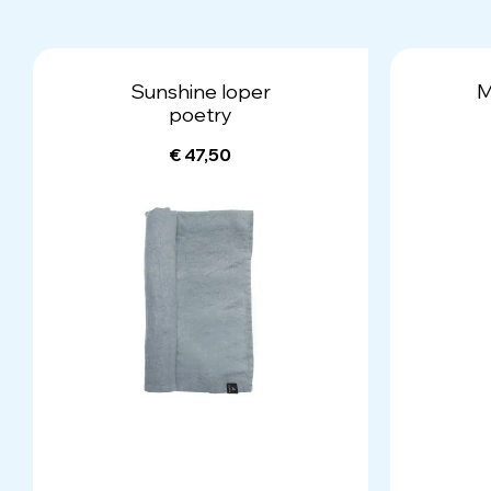
Sunshine loper
M
poetry
€ 47,50