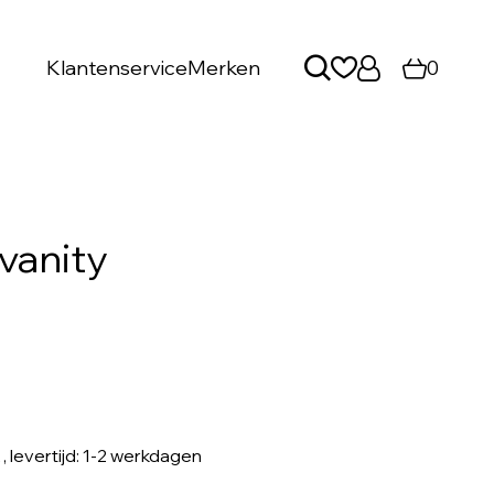
Klantenservice
Merken
0
vanity
, levertijd: 1-2 werkdagen