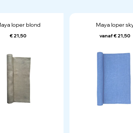
aya loper blond
Maya loper sk
€ 21,50
vanaf € 21,50