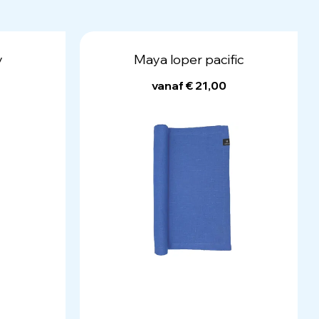
y
Maya loper pacific
vanaf € 21,00