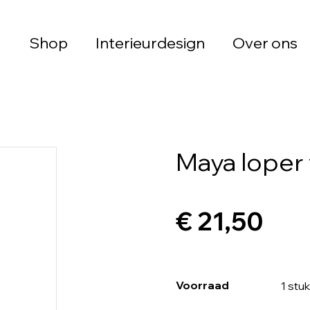
Shop
Interieurdesign
Over ons
Maya loper 
€ 21,50
Voorraad
1 stuk