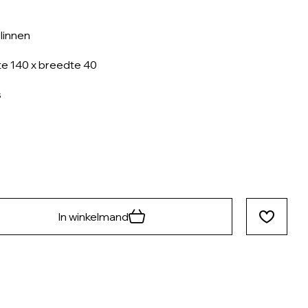
linnen
e 140 x breedte 40
s
In winkelmand