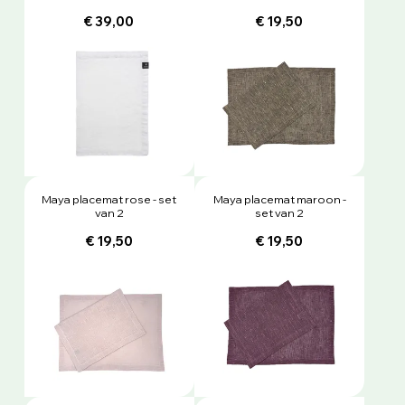
€ 39,00
€ 19,50
Maya placemat rose - set
Maya placemat maroon -
van 2
set van 2
€ 19,50
€ 19,50