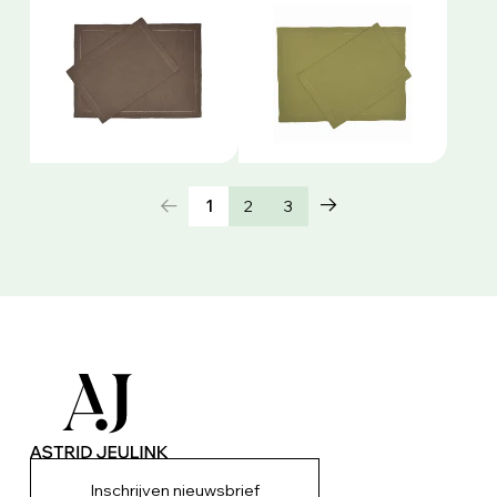
1
2
3
Inschrijven nieuwsbrief