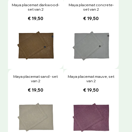
Maya placemat darkwood-
Maya placemat concrete-
set van 2
set van 2
€ 19,50
€ 19,50
Maya placemat sand - set
Maya placemat mauve, set
van 2
van 2
€ 19,50
€ 19,50