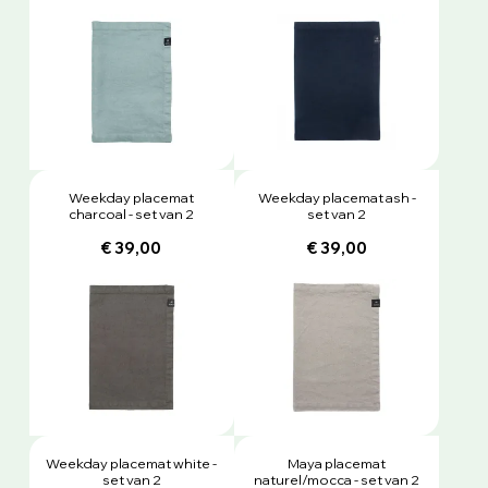
Weekday placemat
Weekday placemat ash -
charcoal - set van 2
set van 2
€ 39,00
€ 39,00
Weekday placemat white -
Maya placemat
set van 2
naturel/mocca - set van 2