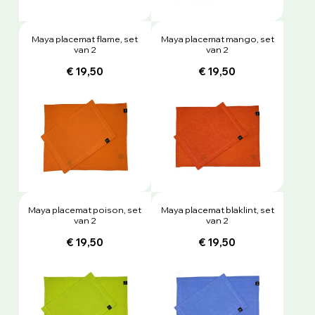
Maya placemat flame, set
Maya placemat mango, set
van 2
van 2
€ 19,50
€ 19,50
Maya placemat poison, set
Maya placemat blaklint, set
van 2
van 2
€ 19,50
€ 19,50