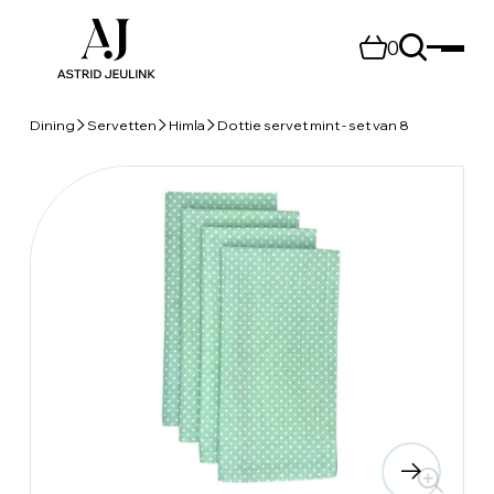
0
Dining
Servetten
Himla
Dottie servet mint - set van 8