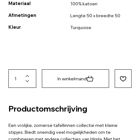
Materiaal
100% katoen
Afmetingen
Lengte 50 x breedte 50
Kleur
Turquoise
In winkelmand
Productomschrijving
Een vrolijke, zomerse tafellinnen collectie met kleine
stipjes. Biedt oneindig veel mogelijkheden om te
combineren met andere collecties van Himla. Met het