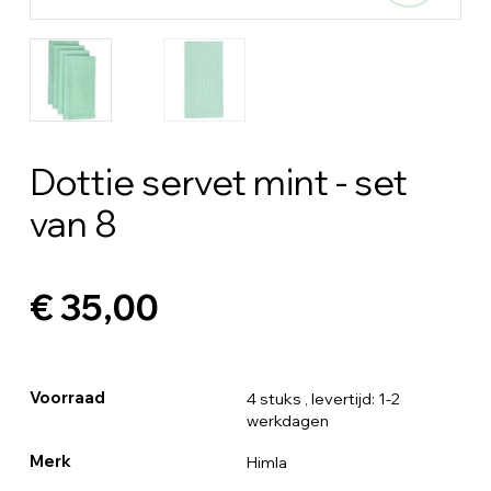
Dottie servet mint - set
van 8
€ 35,00
Voorraad
4 stuks
, levertijd: 1-2
werkdagen
Merk
Himla