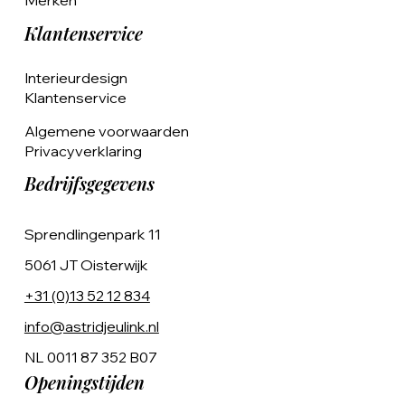
Merken
Klantenservice
Interieurdesign
Klantenservice
Algemene voorwaarden
Privacyverklaring
Bedrijfsgegevens
Sprendlingenpark 11
5061 JT Oisterwijk
+31 (0)13 52 12 834
info@astridjeulink.nl
NL 0011 87 352 B07
Openingstijden