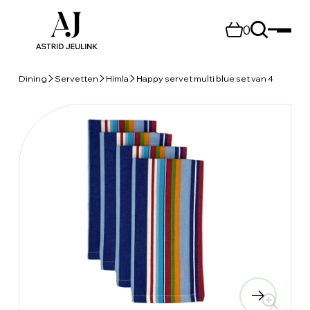
0
Dining
Servetten
Himla
Happy servet multi blue set van 4