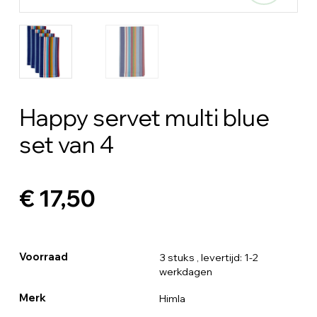
Happy servet multi blue
set van 4
€ 17,50
Voorraad
3 stuks
, levertijd: 1-2
werkdagen
Merk
Himla