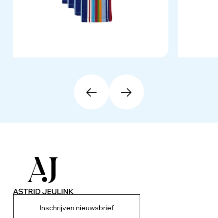
Inschrijven nieuwsbrief