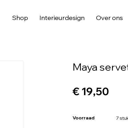
Shop
Interieurdesign
Over ons
Maya servet
€ 19,50
Voorraad
7 stu