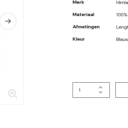
Merk
Himla
Materiaal
100% 
Afmetingen
Lengt
Kleur
Blau