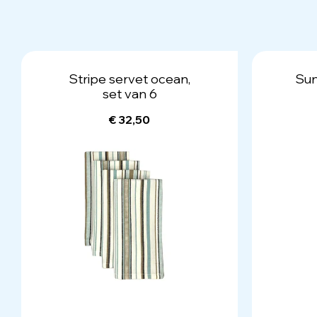
Stripe servet ocean,
Sun
set van 6
€ 32,50