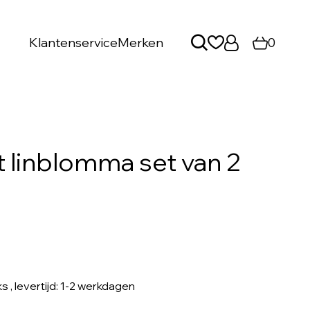
Klantenservice
Merken
0
 linblomma set van 2
ks
, levertijd: 1-2 werkdagen