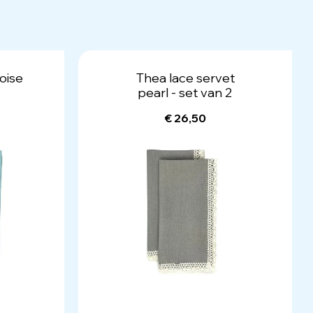
oise
Thea lace servet
pearl - set van 2
€ 26,50