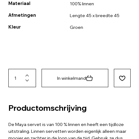
Materiaal
100% linnen
Afmetingen
Lengte 45 x breedte 45
Kleur
Groen
In winkelmand
Productomschrijving
De Maya servet is van 100 % linnen en heeft een tijdloze
uitstraling. Linnen servetten worden eigenlijk alleen maar
mooier en zachter in de loop van de tijd. Gebruik ze dus