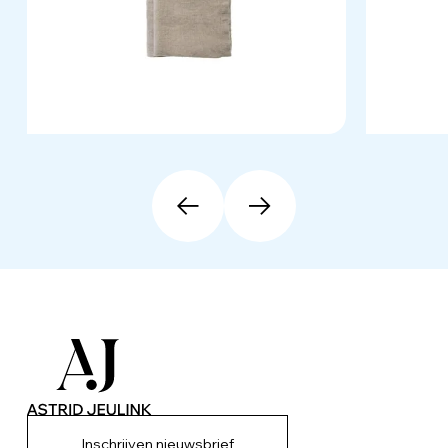
Inschrijven nieuwsbrief