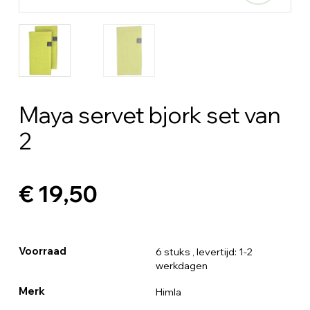
Maya servet bjork set van
2
€ 19,50
Voorraad
6 stuks
, levertijd: 1-2
werkdagen
Merk
Himla