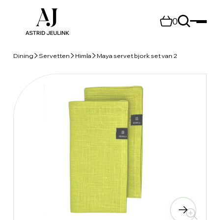
0
Dining
Servetten
Himla
Maya servet bjork set van 2