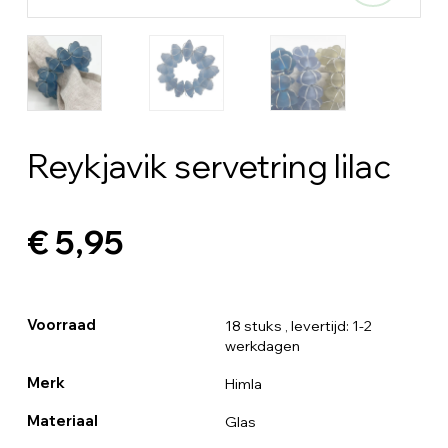
Reykjavik servetring lilac
€ 5,95
Voorraad
18 stuks
, levertijd: 1-2
werkdagen
Merk
Himla
Materiaal
Glas