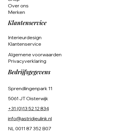
Over ons
Merken
Klantenservice
Interieurdesign
Klantenservice
Algemene voorwaarden
Privacyverklaring
Bedrijfsgegevens
Sprendlingenpark 11
5061 JT Oisterwijk
+31 (0)13 52 12 834
info@astridjeulink.nl
NL 0011 87 352 B07