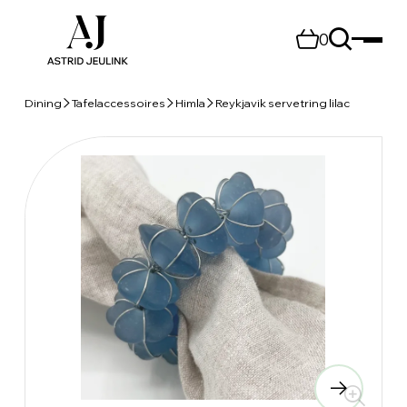
0
Dining
Tafelaccessoires
Himla
Reykjavik servetring lilac