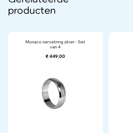
producten
Monaco servetring zilver - Set
van 4
€ 449,00