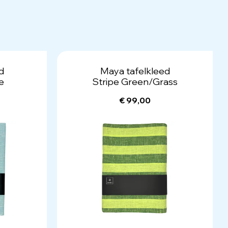
d
Maya tafelkleed
e
Stripe Green/Grass
€ 99,00