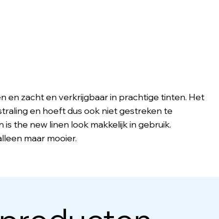
en en zacht en verkrijgbaar in prachtige tinten. Het
raling en hoeft dus ook niet gestreken te
n is the new linen look makkelijk in gebruik.
alleen maar mooier.