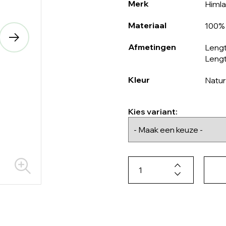
Merk
Himla
Materiaal
100% 
Afmetingen
Lengt
Lengt
Kleur
Natur
Kies variant: