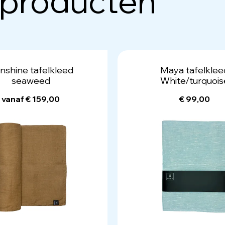
 producten
nshine tafelkleed
Maya tafelklee
seaweed
White/turquois
vanaf € 159,00
€ 99,00