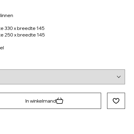
linnen
e 330 x breedte 145
e 250 x breedte 145
el
In winkelmand