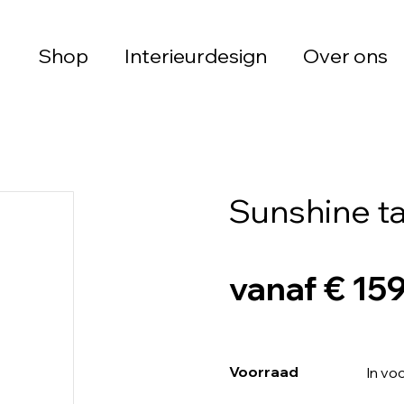
Shop
Interieurdesign
Over ons
Sunshine ta
vanaf € 15
Voorraad
In vo