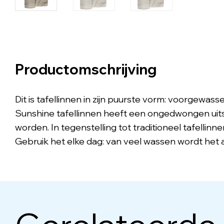
Productomschrijving
Dit is tafellinnen in zijn puurste vorm: voorgewass
Sunshine tafellinnen heeft een ongedwongen uitst
worden. In tegenstelling tot traditioneel tafellinne
Gebruik het elke dag: van veel wassen wordt het 