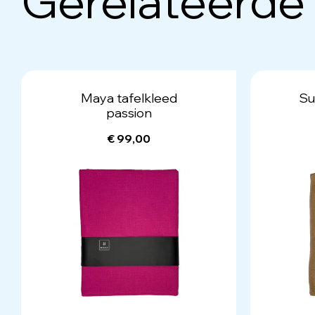
Gerelateerde
Maya tafelkleed
Su
passion
€ 99,00