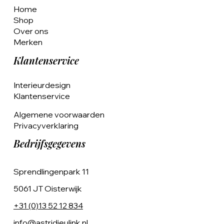
Home
Shop
Over ons
Merken
Klantenservice
Interieurdesign
Klantenservice
Algemene voorwaarden
Privacyverklaring
Bedrijfsgegevens
Sprendlingenpark 11
5061 JT Oisterwijk
+31 (0)13 52 12 834
info@astridjeulink.nl