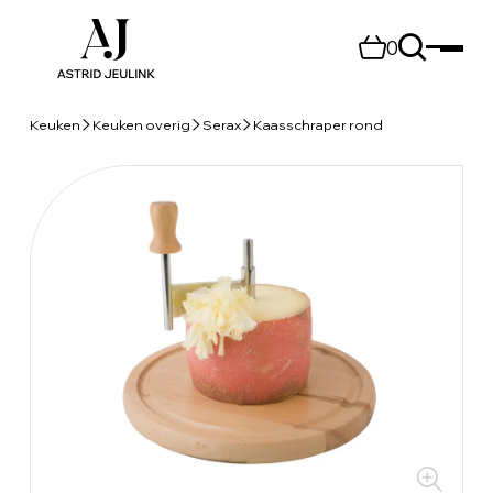
0
Keuken
Keuken overig
Serax
Kaasschraper rond