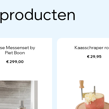
 producten
se Messenset by
Kaasschraper r
Piet Boon
€ 29,95
€ 299,00