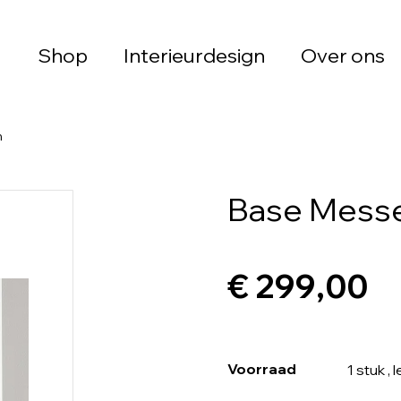
Shop
Interieurdesign
Over ons
n
Base Messe
€ 299,00
Voorraad
1 stuk
, 