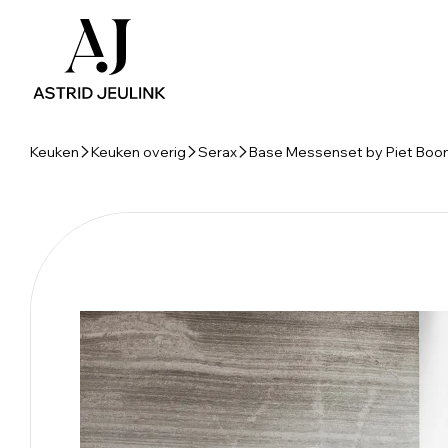
Keuken
Keuken overig
Serax
Base Messenset by Piet Boo