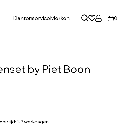
Klantenservice
Merken
0
nset by Piet Boon
levertijd: 1-2 werkdagen