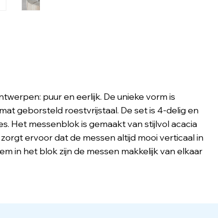
ntwerpen: puur en eerlijk. De unieke vorm is
at geborsteld roestvrijstaal. De set is 4-delig en
es. Het messenblok is gemaakt van stijlvol acacia
zorgt ervoor dat de messen altijd mooi verticaal in
em in het blok zijn de messen makkelijk van elkaar