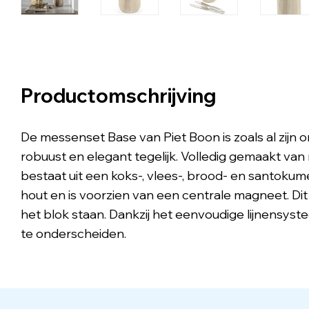
Productomschrijving
De messenset Base van Piet Boon is zoals al zijn o
robuust en elegant tegelijk. Volledig gemaakt van m
bestaat uit een koks-, vlees-, brood- en santokum
hout en is voorzien van een centrale magneet. Dit 
het blok staan. Dankzij het eenvoudige lijnensyste
te onderscheiden.