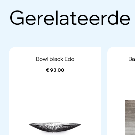
Gerelateerde
Bowl black Edo
Ba
€ 93,00