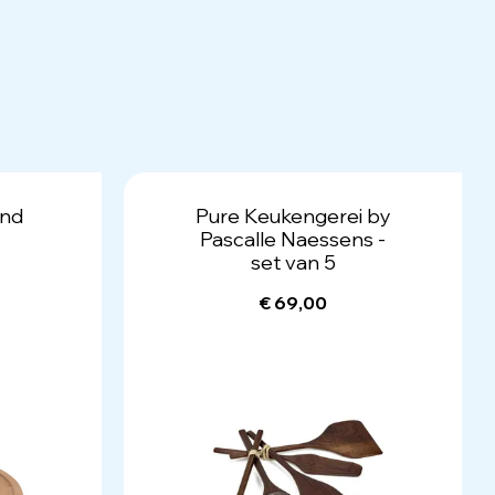
ond
Pure Keukengerei by
Pascalle Naessens -
set van 5
€ 69,00