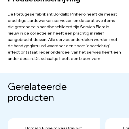
De Portugese fabrikant Bordallo Pinheiro heeft de meest
prachtige aardewerken serviezen en decoratieve items
die grotendeels handbeschilderd zijn Servies Flora is
nieuw in de collectie en heeft een prachtig in relief
aangebracht dessin. Alle serviesonderdelen worden met
de hand geglazuurd waardoor een soort "doorzichtig"
effect ontstaat. Ieder onderdeel van het servies heeft een
ander dessin. Dit schaaltje heeft een bloemvorm.
Gerelateerde
producten
Bordallo Pinheiro kaastray wit
Bor