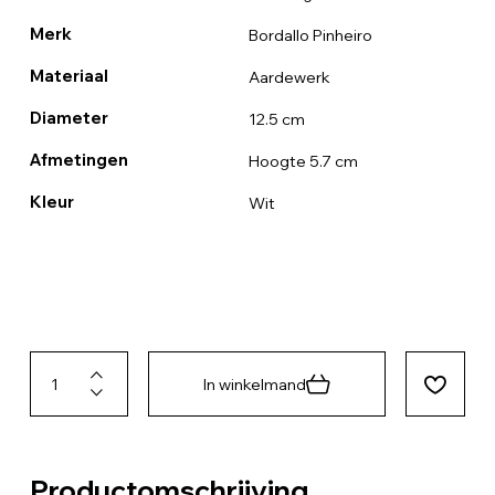
Merk
Bordallo Pinheiro
Materiaal
Aardewerk
Diameter
12.5 cm
Afmetingen
Hoogte 5.7 cm
Kleur
Wit
In winkelmand
Productomschrijving