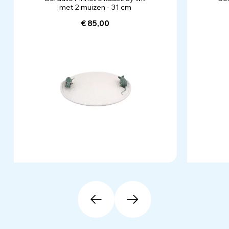
met 2 muizen - 31 cm
€ 85,00