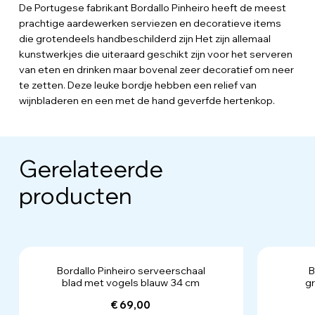
De Portugese fabrikant Bordallo Pinheiro heeft de meest
prachtige aardewerken serviezen en decoratieve items
die grotendeels handbeschilderd zijn Het zijn allemaal
kunstwerkjes die uiteraard geschikt zijn voor het serveren
van eten en drinken maar bovenal zeer decoratief om neer
te zetten. Deze leuke bordje hebben een relief van
wijnbladeren en een met de hand geverfde hertenkop.
Gerelateerde
producten
Bordallo Pinheiro serveerschaal
B
blad met vogels blauw 34 cm
gr
€ 69,00