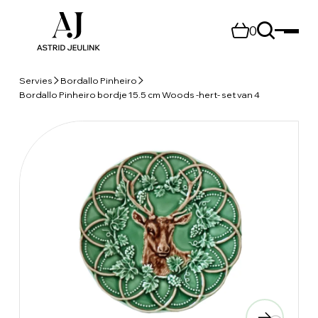
0
Servies
Bordallo Pinheiro
Bordallo Pinheiro bordje 15.5 cm Woods -hert- set van 4