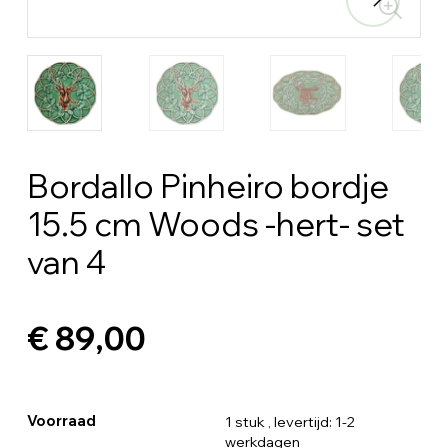
Bordallo Pinheiro bordje
15.5 cm Woods -hert- set
van 4
€ 89,00
Voorraad
1 stuk
, levertijd: 1-2
werkdagen