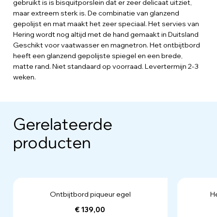
gebruikt is is bisquitporslein dat er zeer delicaat uitziet,
maar extreem sterk is. De combinatie van glanzend
gepolijst en mat maakt het zeer speciaal. Het servies van
Hering wordt nog altijd met de hand gemaakt in Duitsland
Geschikt voor vaatwasser en magnetron. Het ontbijtbord
heeft een glanzend gepolijste spiegel en een brede,
matte rand. Niet standaard op voorraad. Levertermijn 2-3
weken.
Gerelateerde
producten
Ontbijtbord piqueur egel
He
€ 139,00