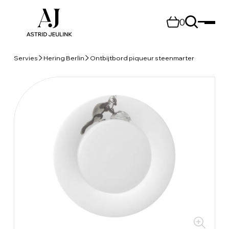
0
Servies
Hering Berlin
Ontbijtbord piqueur steenmarter