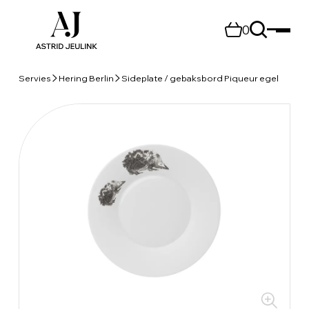
0
Servies
Hering Berlin
Sideplate / gebaksbord Piqueur egel