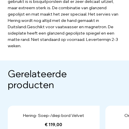
gebruikt is is bisquitporslein dat er zeer delicaat uitziet,
maar extreem sterk is. De combinatie van glanzend
gepolijst en mat maakt het zeer speciaal. Het servies van
Hering wordt nog altijd met de hand gemaakt in
Duitsland.Geschikt voor vaatwasser en magnetron. De
sideplate heeft een glanzend gepolijste spiegel en een
matte rand. Niet standaard op voorraad. Levertermijn 2-3
weken.
Gerelateerde
producten
Hering- Soep-/diep bord Velvet
On
€ 119,00