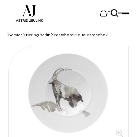
0
Servies
Hering Berlin
Pastabord Piqueursteenbok