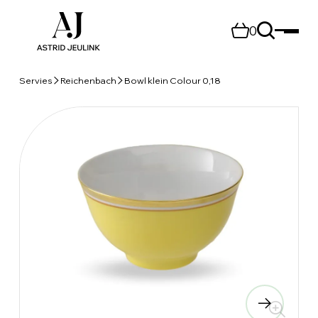
0
Servies
Reichenbach
Bowl klein Colour 0,18